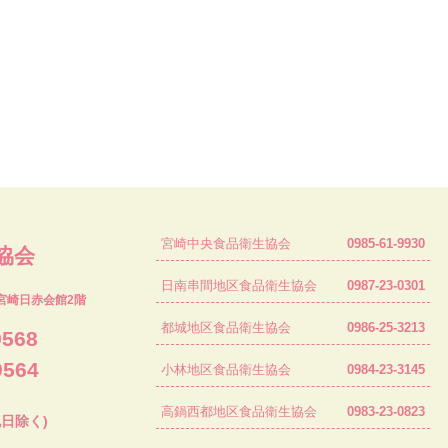
宮崎中央食品衛生協会
0985-61-9930
協会
日南串間地区食品衛生協会
0987-23-0301
宮崎日赤会館2階
都城地区食品衛生協会
0986-25-3213
9568
9564
小林地区食品衛生協会
0984-23-3145
高鍋西都地区食品衛生協会
0983-23-0823
祝日除く)