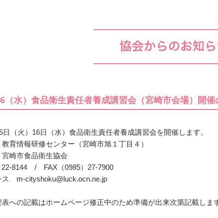
）16（水）食品衛生責任者養成講習会（宮崎市会場）開
15日（火）16日（水）食品衛生責任者養成講習会を開催します。
 教育情報研修センター（宮崎市旭１丁目４）
 宮崎市食品衛生協会
22-8144 / FAX（0985）27-7900
-cityshoku@luck.ocn.ne.jp
程表への記載はホームページ修正中のため準備が出来次第記載しま