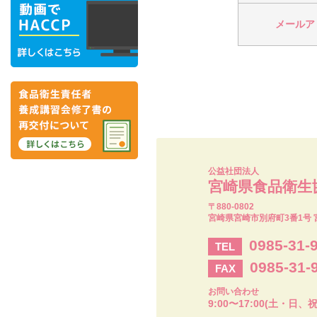
メールア
公益社団法人
宮崎県食品衛生
〒880-0802
宮崎県宮崎市別府町3番1号 
0985-31-
TEL
0985-31-
FAX
お問い合わせ
9:00〜17:00(土・日、