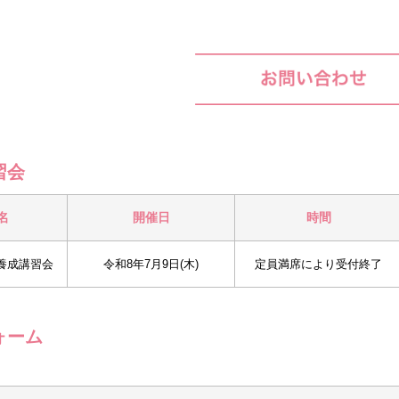
習会
名
開催日
時間
ォーム