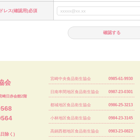
ドレス(確認用)必須
宮崎中央食品衛生協会
0985-61-9930
協会
日南串間地区食品衛生協会
0987-23-0301
宮崎日赤会館2階
都城地区食品衛生協会
0986-25-3213
9568
9564
小林地区食品衛生協会
0984-23-3145
高鍋西都地区食品衛生協会
0983-23-0823
祝日除く)