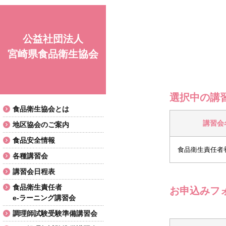
公益社団法人
宮崎県食品衛生協会
選択中の講
食品衛生協会とは
講習会
地区協会のご案内
食品安全情報
各種講習会
講習会日程表
食品衛生責任者
お申込みフ
e-ラーニング講習会
調理師試験受験準備講習会