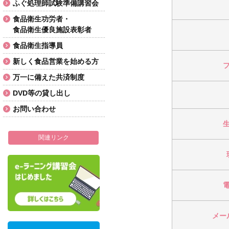
ふぐ処理師試験準備講習会
食品衛生功労者・
食品衛生優良施設表彰者
食品衛生指導員
新しく食品営業を始める方
万一に備えた共済制度
DVD等の貸し出し
お問い合わせ
関連リンク
メー