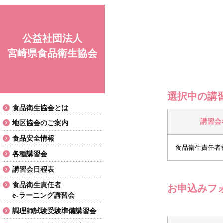
公益社団法人
宮崎県食品衛生協会
選択中の講
食品衛生協会とは
講習会
地区協会のご案内
食品安全情報
各種講習会
講習会日程表
食品衛生責任者
お申込みフ
e-ラーニング講習会
調理師試験受験準備講習会