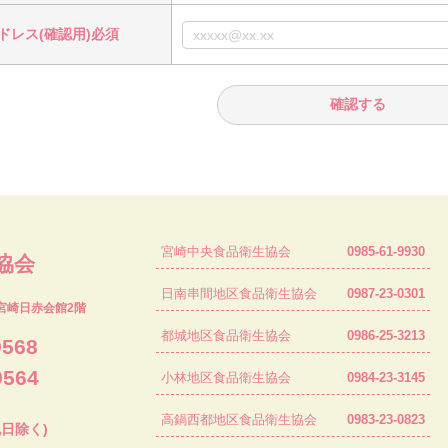
ドレス(確認用)必須
宮崎中央食品衛生協会
0985-61-9930
協会
日南串間地区食品衛生協会
0987-23-0301
宮崎日赤会館2階
都城地区食品衛生協会
0986-25-3213
9568
9564
小林地区食品衛生協会
0984-23-3145
高鍋西都地区食品衛生協会
0983-23-0823
祝日除く)