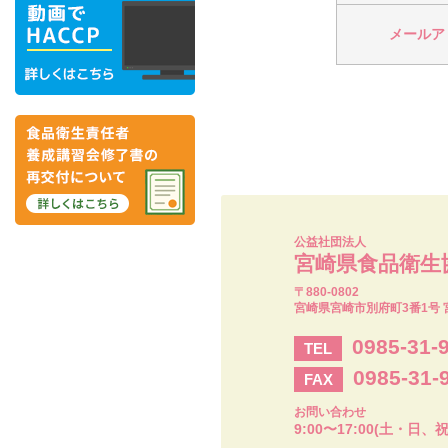
メールア
公益社団法人
宮崎県食品衛生
〒880-0802
宮崎県宮崎市別府町3番1号 
0985-31-
TEL
0985-31-
FAX
お問い合わせ
9:00〜17:00(土・日、