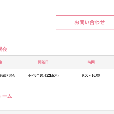
習会
名
開催日
時間
ォーム