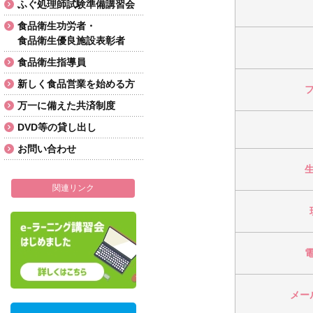
ふぐ処理師試験準備講習会
食品衛生功労者・
食品衛生優良施設表彰者
食品衛生指導員
新しく食品営業を始める方
万一に備えた共済制度
DVD等の貸し出し
お問い合わせ
関連リンク
メー