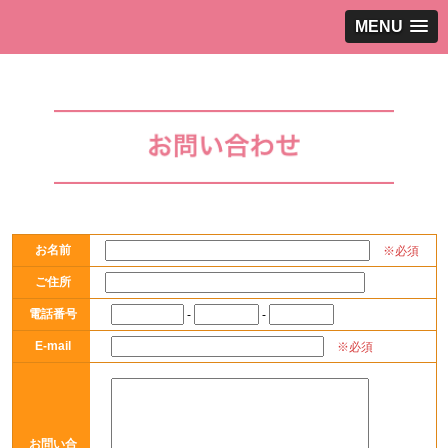
MENU
お名前
※必須
ご住所
電話番号
-
-
E-mail
※必須
お問い合