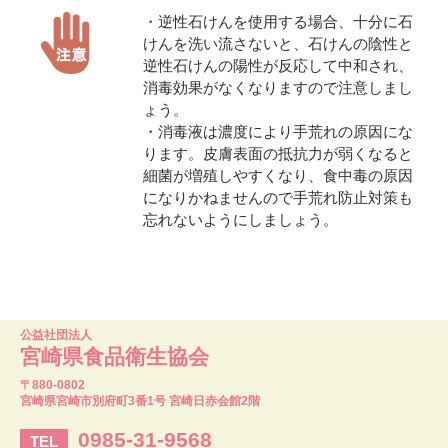
・逆性石けんを使用する場合、十分に石
けんを洗い流さないと、石けんの陰性と
逆性石けんの陽性が反応して中和され、
消毒効果がなくなりますので注意しまし
ょう。
・消毒液は濃度により手荒れの原因にな
ります。皮膚表面の抵抗力が弱くなると
細菌が増殖しやすくなり、食中毒の原因
になりかねませんので手荒れ防止対策も
忘れないようにしましょう。
公益社団法人
宮崎県食品衛生協会
〒880-0802
宮崎県宮崎市別府町3番1号 宮崎日赤会館2階
0985-31-9568
TEL