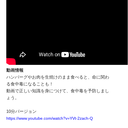
動画情報
ハンバーグやお肉を生焼けのまま食べると、命に関わ
る食中毒になることも！
動画で正しい知識を身につけて、食中毒を予防しまし
ょう。
10分バージョン
https://www.youtube.com/watch?v=YVt-2zach-Q