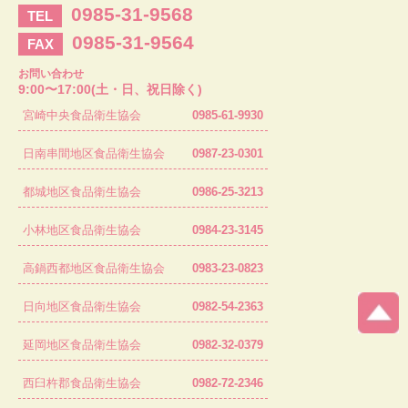
0985-31-9568
TEL
0985-31-9564
FAX
お問い合わせ
9:00〜17:00(土・日、祝日除く)
宮崎中央食品衛生協会
0985-61-9930
日南串間地区食品衛生協会
0987-23-0301
都城地区食品衛生協会
0986-25-3213
小林地区食品衛生協会
0984-23-3145
高鍋西都地区食品衛生協会
0983-23-0823
日向地区食品衛生協会
0982-54-2363
延岡地区食品衛生協会
0982-32-0379
西臼杵郡食品衛生協会
0982-72-2346