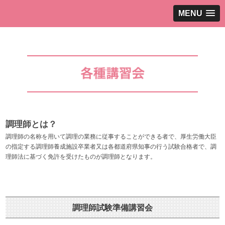
MENU
調理師とは？
調理師の名称を用いて調理の業務に従事することができる者で、厚生労働大臣
の指定する調理師養成施設卒業者又は各都道府県知事の行う試験合格者で、調
理師法に基づく免許を受けたものが調理師となります。
調理師試験準備講習会