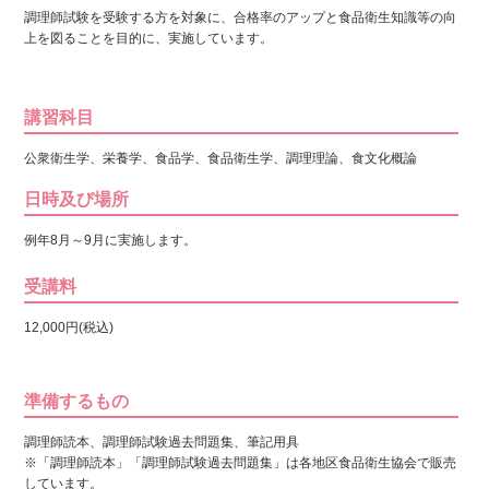
調理師試験を受験する方を対象に、合格率のアップと食品衛生知識等の向
上を図ることを目的に、実施しています。
講習科目
公衆衛生学、栄養学、食品学、食品衛生学、調理理論、食文化概論
日時及び場所
例年8月～9月に実施します。
受講料
12,000円(税込)
準備するもの
調理師読本、調理師試験過去問題集、筆記用具
※「調理師読本」「調理師試験過去問題集」は各地区食品衛生協会で販売
しています。