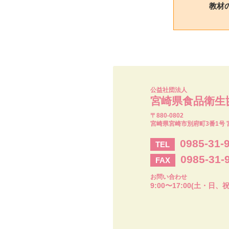
教材
公益社団法人
宮崎県食品衛生
〒880-0802
宮崎県宮崎市別府町3番1号 
0985-31-
TEL
0985-31-
FAX
お問い合わせ
9:00〜17:00(土・日、