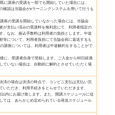
者が既に講座の受講を一部でも開始していた場合には、
の確認は当協会がeラーニングシステムを用いて行うも
者が講座の受講を開始していなかった場合には、当協会
者が支払い済みの受講料を無利息にて、利用者指定の
す。なお、振込手数料は利用者の負担とします。中途
材等について、利用者負担にて当協会宛に返送するも
未満の講座については、利用者は中途解約をすることがで
完了後に、受講者自身で登録します。ご入金から60日経過
録していない場合は、自動的に解約とさせていただく場
決済の場合は決済の時点で、コンビニ支払は支払い完
ていただき、利用手続きをとらせていただきます。
日以内にお届け致します。また、開講スケジュールに従
しては、あらかじめ定められている発送スケジュール