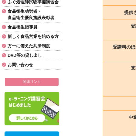
ふぐ処理師試験準備講習会
食品衛生功労者・
提供
食品衛生優良施設表彰者
受
食品衛生指導員
新しく食品営業を始める方
万一に備えた共済制度
受講料のほ
DVD等の貸し出し
お問い合わせ
支
関連リンク
中