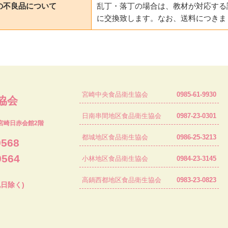
の不良品について
乱丁・落丁の場合は、教材が対応する
に交換致します。なお、送料につきま
宮崎中央食品衛生協会
0985-61-9930
協会
日南串間地区食品衛生協会
0987-23-0301
宮崎日赤会館2階
都城地区食品衛生協会
0986-25-3213
9568
9564
小林地区食品衛生協会
0984-23-3145
高鍋西都地区食品衛生協会
0983-23-0823
祝日除く)