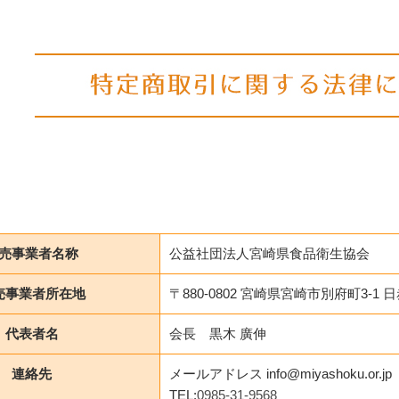
売事業者名称
公益社団法人宮崎県食品衛生協会
売事業者所在地
〒880-0802 宮崎県宮崎市別府町3-1 
代表者名
会長 黒木 廣伸
連絡先
メールアドレス info@miyashoku.or.jp
TEL:
0985-31-9568