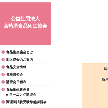
公益社団法人
宮崎県食品衛生協会
食品衛生協会とは
地区協会のご案内
食品安全情報
販
各種講習会
販
講習会日程表
食品衛生責任者
e-ラーニング講習会
調理師試験受験準備講習会