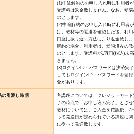
(1)中途解約のお申し入れ時に利用
受講料は返金致しません。なお、受講
のとします。
(2)中途解約のお申し入れ時に利用
は、教材等の返送を確認した後、利用
口座に振り込む方法により返金致しま
解約の場合、利用者は、受領済みの教
のとします。受講料が1万円(税込)
きません。
(3)ログインID・パスワードは決済
してもログインID・パスワードを登
合があります。
品の引渡し時期
各講座については、クレジットカード
了の時点で「お申し込み完了」とさせ
教材については、ご入金を確認後、7
って発送日が定められている講座に関
に従って発送致します。