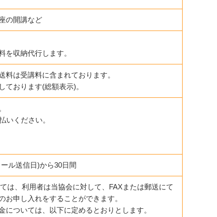
座の開講など
料を収納代行します。
送料は受講料に含まれております。
しております(総額表示)。
。
支払いください。
ール送信日)から30日間
いては、利用者は当協会に対して、FAXまたは郵送にて
のお申し入れをすることができます。
金については、以下に定めるとおりとします。