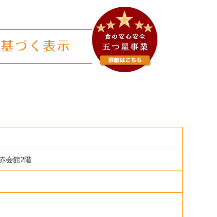
日赤会館2階